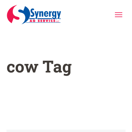
cow Tag